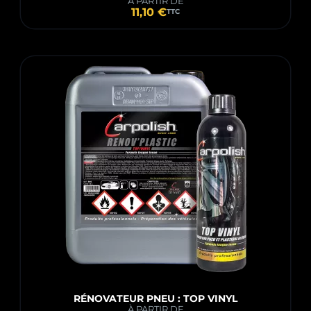
À PARTIR DE
11,10 €
TTC
RÉNOVATEUR PNEU : TOP VINYL
À PARTIR DE