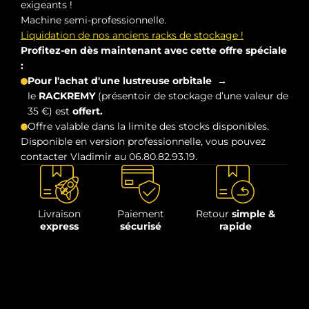
exigeants !
Machine semi-professionnelle.
Liquidation de nos anciens racks de
stockage !
Profitez-en dès maintenant avec cette offre spéciale
:
Pour l'achat d'une lustreuse orbitale
→
le
RACKREMY
(présentoir de stockage d’une valeur de
35 €) est
offert.
Offre valable dans la limite des stocks disponibles.
Disponible en version professionnelle, vous pouvez
contacter Vladimir au 06.80.82.93.19.
Livraison
Paiement
Retour
simple &
express
sécurisé
rapide
Description
La MICAROTOR150
pour la