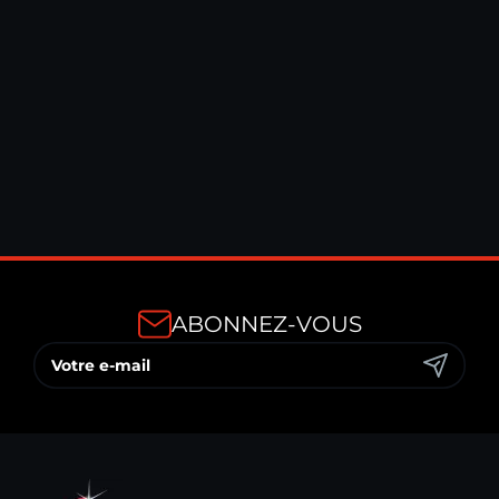
REFINISH : BOX 5 PRODUITS
66,90 €
TTC
ABONNEZ-VOUS