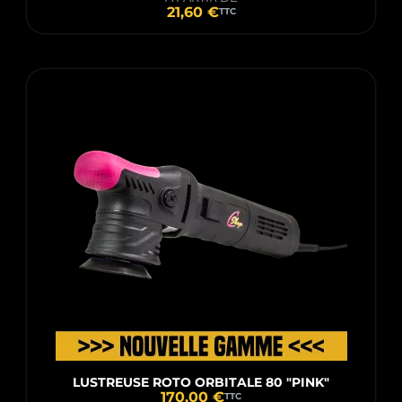
21,60 €
TTC
LUSTREUSE ROTO ORBITALE 80 "PINK"
170,00 €
TTC