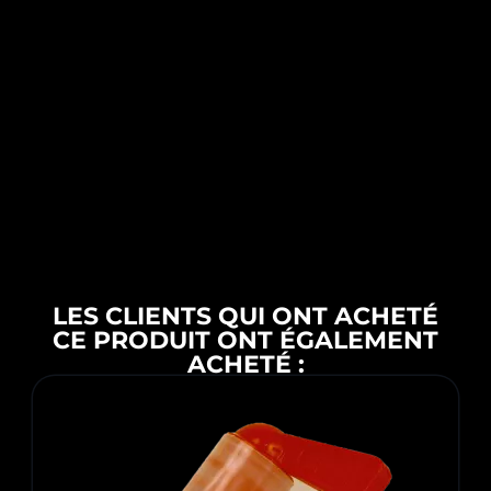
formations CAMPUS CARPOLISH
démonstration à domicile
Découvrez notre catalogue professionnel
complet en cliquant sur ce lien.
LES CLIENTS QUI ONT ACHETÉ
CE PRODUIT ONT ÉGALEMENT
ACHETÉ :