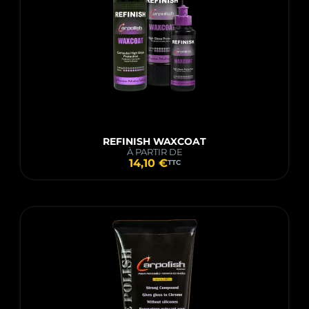
REFINISH WAXCOAT
À PARTIR DE
14,10 €
TTC