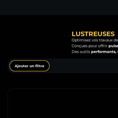
LUSTREUSES
Optimisez vos travaux de 
Conçues pour offrir
puiss
Des outils
performants, 
Ajouter un filtre