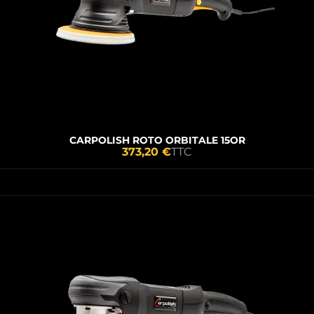
CARPOLISH ROTO ORBITALE 15OR
373,20 €
TTC