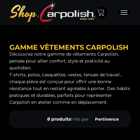
GAMME VÊTEMENTS CARPOLISH
Découvrez notre gamme de vêtements Carpolish,
pensée pour allier confort, style et praticité au
quotidien.
T-shirts, polos, casquettes, vestes, tenues de travail…
chaque pièce est conçue pour offrir une bonne
résistance tout en restant agréable à porter. Des habits
pratiques et durables, parfaits pour représenter
Carpolish en atelier comme en déplacement.
8 produits
triés par
Pertinence
Ventes, ordre décro