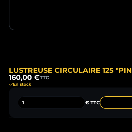
LUSTREUSE CIRCULAIRE 125 "PIN
160,00 €
TTC
En stock
€ TTC