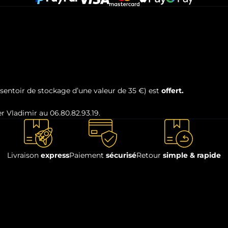
sentoir de stockage d’une valeur de 35 €) est
offert.
r Vladimir au 06.80.82.93.19.
Livraison
express
Paiement
sécurisé
Retour
simple & rapide
age robuste