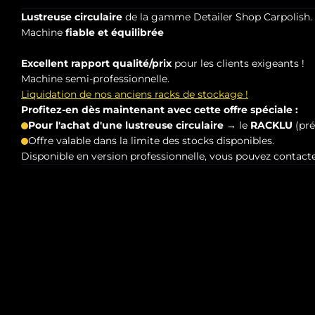
Lustreuse circulaire
de la gamme Detailer Shop Carpolish.
Machine
fiable et équilibrée
Excellent rapport qualité/prix
pour les clients exigeants !
Machine semi-professionnelle.
Liquidation de nos anciens racks de stockage !
Profitez-en dès maintenant avec cette offre spéciale :
Pour l'achat d'une lustreuse circulaire
→ le
RACKLU
(pré
Offre valable dans la limite des stocks disponibles.
Disponible en version professionnelle, vous pouvez contacte
Description
La MICACIRC125
machine de polissage / lustr