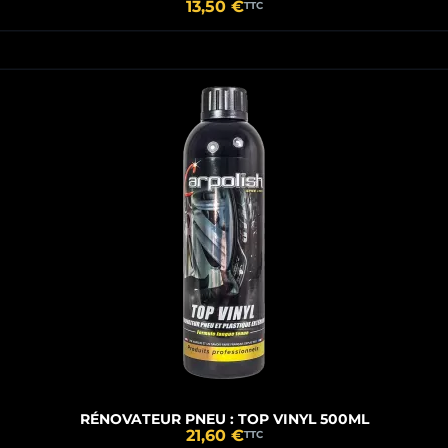
13,50 €
TTC
RÉNOVATEUR PNEU : TOP VINYL 500ML
21,60 €
TTC