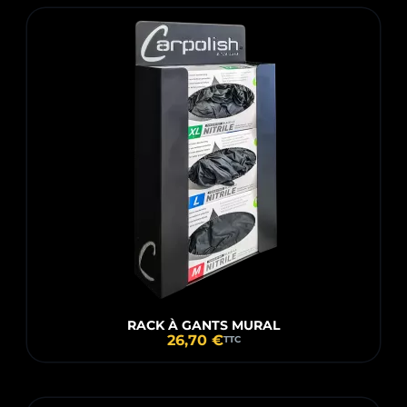
RACK À GANTS MURAL
26,70 €
TTC