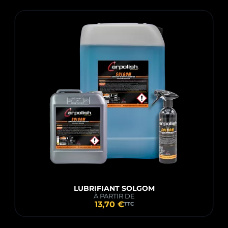
LUBRIFIANT SOLGOM
À PARTIR DE
13,70 €
TTC