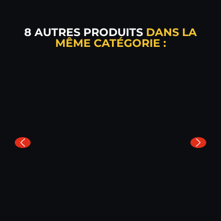
8 AUTRES PRODUITS
DANS LA
MÊME CATÉGORIE :
SKY'LINE : VISION 360