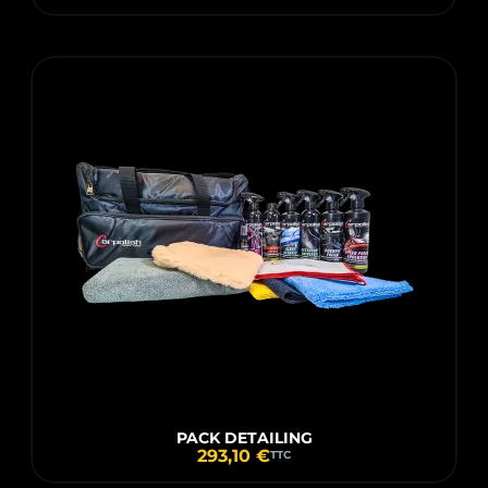
PACK DETAILING
293,10 €
TTC