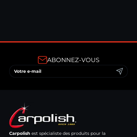
À PARTIR DE
22,90 €
TTC
ABONNEZ-VOUS
Carpolish
est spécialiste des produits pour la