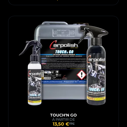
TOUCH'N GO
À PARTIR DE
13,50 €
TTC