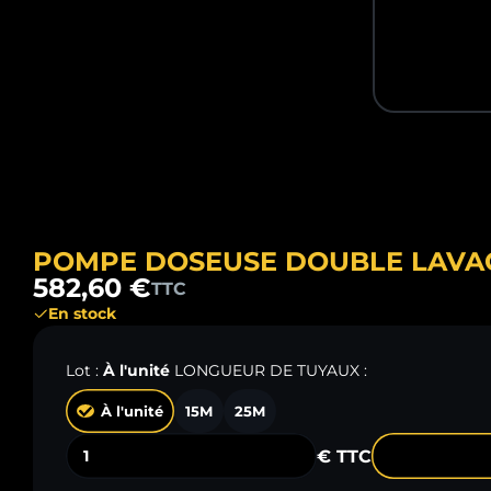
POMPE DOSEUSE DOUBLE LAVA
582,60 €
TTC
En stock
Lot :
À l'unité
LONGUEUR DE TUYAUX :
À l'unité
15M
25M
€ TTC