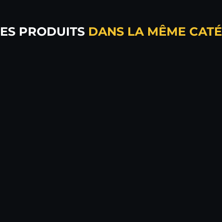
RES PRODUITS
DANS LA MÊME CATÉ
MANCHE APPLICATEUR PRODUIT BRILLANT PNEU