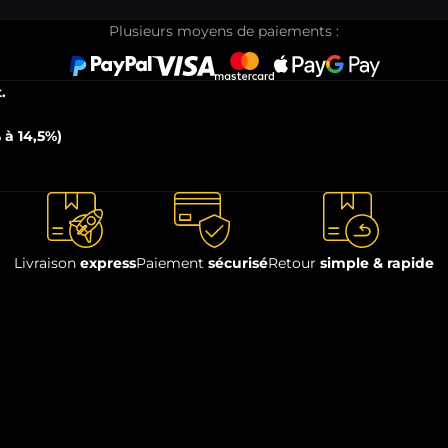
Plusieurs moyens de paiements :
.
 à 14,5%)
Livraison
express
Paiement
sécurisé
Retour
simple & rapide