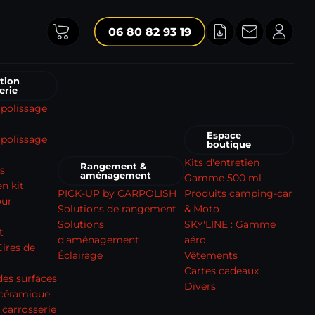
06 80 82 93 19
tion
erie
 polissage
Espace
polissage
boutique
Kits d'entretien
Rangement &
s
aménagement
Gamme 500 ml
n kit
PICK-UP by CARPOLISH
Produits camping-car
our
Solutions de rangement
& Moto
Solutions
SKY'LINE : Gamme
t
d'aménagement
aéro
Cires de
Éclairage
Vêtements
Cartes cadeaux
des surfaces
Divers
 céramique
 carrosserie