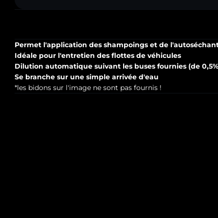
Permet l'application des shampoings et de l'autoséchant
Idéale pour l'entretien des flottes de véhicules
Dilution automatique suivant les buses fournies (de 0,5%
Se branche sur une simple arrivée d'eau
*les bidons sur l'image ne sont pas fournis !
Description
La POMPE DOSEUSE DOUBLE LAVAGE ET SÉCHAGE