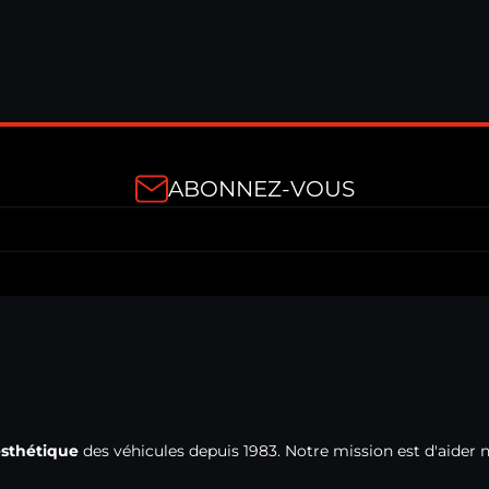
16,90 €
TTC
ABONNEZ-VOUS
esthétique
des véhicules depuis 1983. Notre mission est d'aider 